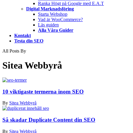
Ranka Högt på Google med E.A.T
Digital Marknadsföring
Starta Webshop
Vad är WooCommerce?
Läs guiden
Alla Våra Guider
Kontakt
Testa din SEO
All Posts By
Sitea Webbyrå
10 viktigaste termerna inom SEO
By
Sitea Webbyrå
Så skadar Duplicate Content din SEO
By
Sitea Webbyrå