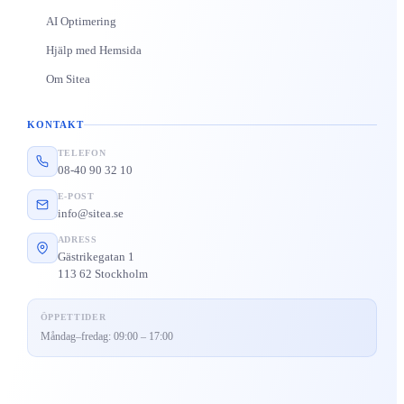
AI Optimering
Hjälp med Hemsida
Om Sitea
KONTAKT
TELEFON
08-40 90 32 10
E-POST
info@sitea.se
ADRESS
Gästrikegatan 1
113 62 Stockholm
ÖPPETTIDER
Måndag–fredag: 09:00 – 17:00