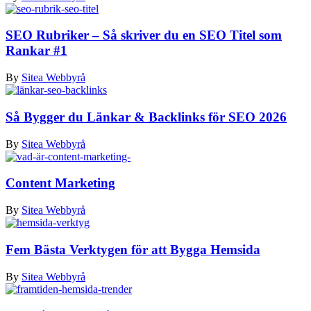
SEO Rubriker – Så skriver du en SEO Titel som
Rankar #1
By
Sitea Webbyrå
Så Bygger du Länkar & Backlinks för SEO 2026
By
Sitea Webbyrå
Content Marketing
By
Sitea Webbyrå
Fem Bästa Verktygen för att Bygga Hemsida
By
Sitea Webbyrå