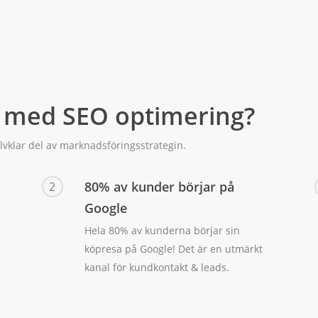
a med SEO optimering?
älvklar del av marknadsföringsstrategin.
80% av kunder börjar på
2
Google
Hela 80% av kunderna börjar sin
köpresa på Google! Det är en utmärkt
kanal för kundkontakt & leads.