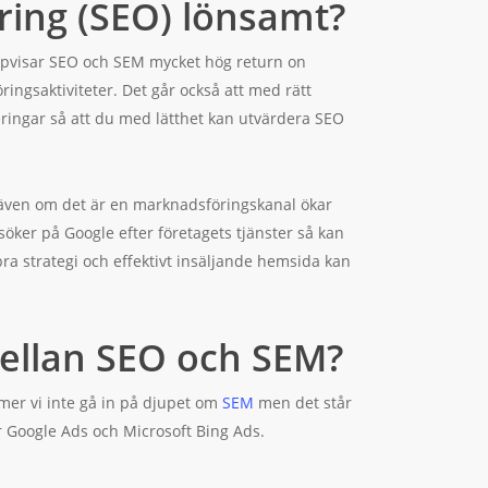
ing (SEO) lönsamt?
el uppvisar SEO och SEM mycket hög return on
ingsaktiviteter. Det går också att med rätt
ingar så att du med lätthet kan utvärdera SEO
r, även om det är en marknadsföringskanal ökar
öker på Google efter företagets tjänster så kan
ra strategi och effektivt insäljande hemsida kan
mellan SEO och SEM?
er vi inte gå in på djupet om
SEM
men det står
 Google Ads och Microsoft Bing Ads.