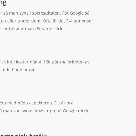
ng
 så man syns i sökresultaten. För Google så
ten eller under dem. Ofta är det 3-4 annonser
ser betalar man för varje klick.
ick inte kostar något. Här går majoriteten av
 guide handlar om.
beta med båda aspekterna. De är bra
å man kan synas högst upp på Google direkt
 organisk trafik