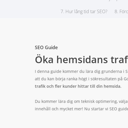
7. Hur lång tid tar SEO?
8. För
SEO Guide
Öka hemsidans tra
I denna guide kommer du lära dig grunderna i S
att du kan börja ranka högt i sökresultaten på G
trafik och fler kunder hittar till din hemsida.
Du kommer lära dig om teknisk optimering, välja 
innehåll och mycket mer! Nu startar vi SEO guid