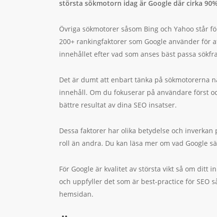
största sökmotorn idag är Google där cirka 90%
Övriga sökmotorer såsom Bing och Yahoo står för
200+ rankingfaktorer som Google använder för 
innehållet efter vad som anses bäst passa sökfr
Det är dumt att enbart tänka på sökmotorerna 
innehåll. Om du fokuserar på användare först o
bättre resultat av dina SEO insatser.
Dessa faktorer har olika betydelse och inverkan 
roll än andra. Du kan läsa mer om vad Google 
För Google är kvalitet av största vikt så om ditt 
och uppfyller det som är best-practice för SEO så 
hemsidan.