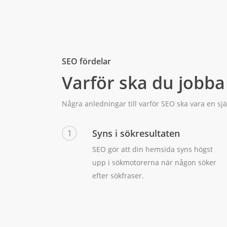
SEO fördelar
Varför ska du jobb
Några anledningar till varför SEO ska vara en sj
Syns i sökresultaten
1
SEO gör att din hemsida syns högst
upp i sökmotorerna när någon söker
efter sökfraser.