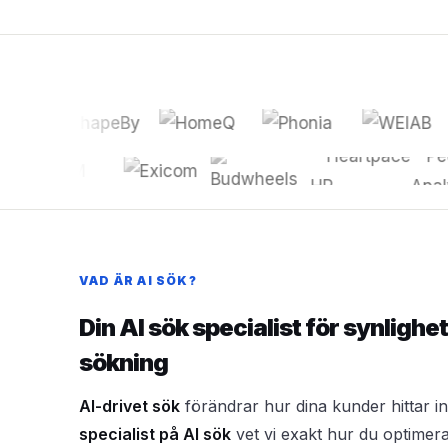
VAD ÄR AI SÖK?
Din AI sök specialist för synlighe
sökning
AI-drivet sök
förändrar hur dina kunder hittar in
specialist på AI sök
vet vi exakt hur du optimerar 