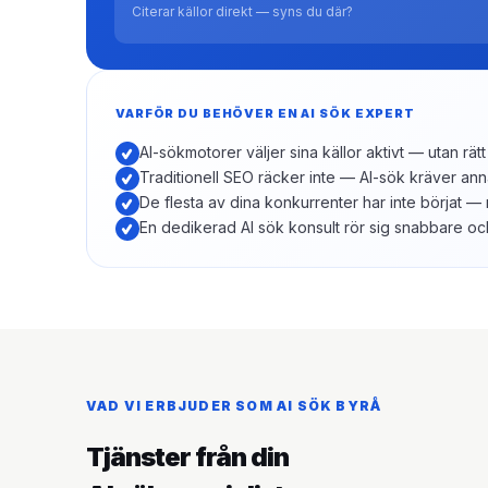
Citerar källor direkt — syns du där?
VARFÖR DU BEHÖVER EN AI SÖK EXPERT
AI-sökmotorer väljer sina källor aktivt — utan rätt
Traditionell SEO räcker inte — AI-sök kräver ann
De flesta av dina konkurrenter har inte börjat —
En dedikerad AI sök konsult rör sig snabbare och 
VAD VI ERBJUDER SOM AI SÖK BYRÅ
Tjänster från din