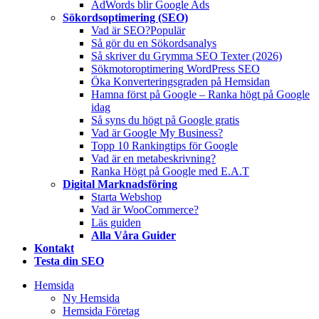
AdWords blir Google Ads
Sökordsoptimering (SEO)
Vad är SEO?
Populär
Så gör du en Sökordsanalys
Så skriver du Grymma SEO Texter (2026)
Sökmotoroptimering WordPress SEO
Öka Konverteringsgraden på Hemsidan
Hamna först på Google – Ranka högt på Google
idag
Så syns du högt på Google gratis
Vad är Google My Business?
Topp 10 Rankingtips för Google
Vad är en metabeskrivning?
Ranka Högt på Google med E.A.T
Digital Marknadsföring
Starta Webshop
Vad är WooCommerce?
Läs guiden
Alla Våra Guider
Kontakt
Testa din SEO
Hemsida
Ny Hemsida
Hemsida Företag