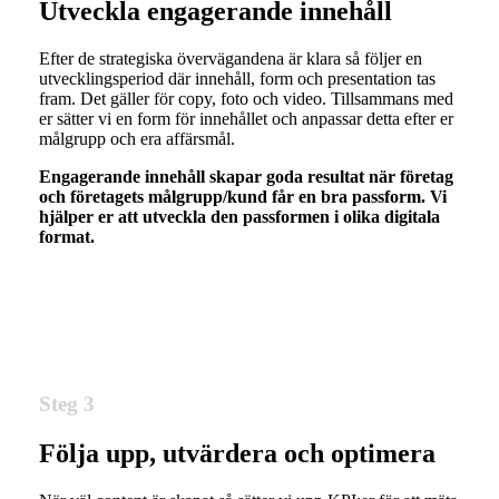
Utveckla engagerande innehåll
Efter de strategiska övervägandena är klara så följer en
utvecklingsperiod där innehåll, form och presentation tas
fram. Det gäller för copy, foto och video. Tillsammans med
er sätter vi en form för innehållet och anpassar detta efter er
målgrupp och era affärsmål.
Engagerande innehåll skapar goda resultat när företag
och företagets målgrupp/kund får en bra passform. Vi
hjälper er att utveckla den passformen i olika digitala
format.
Steg 3
Följa upp, utvärdera och optimera