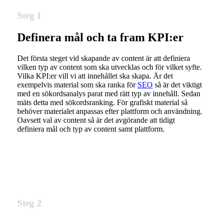
Steg 1
Definera mål och ta fram KPI:er
Det första steget vid skapande av content är att definiera
vilken typ av content som ska utvecklas och för vilket syfte.
Vilka KPI:er vill vi att innehållet ska skapa. Är det
exempelvis material som ska ranka för
SEO
så är det viktigt
med en sökordsanalys parat med rätt typ av innehåll. Sedan
mäts detta med sökordsranking. För grafiskt material så
behöver materialet anpassas efter plattform och användning.
Oavsett val av content så är det avgörande att tidigt
definiera mål och typ av content samt plattform.
Steg 2