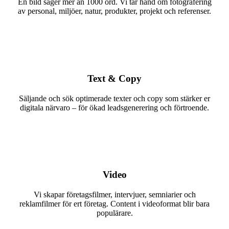
En bild säger mer än 1000 ord. Vi tar hand om fotografering
av personal, miljöer, natur, produkter, projekt och referenser.
Text & Copy
Säljande och sök optimerade texter och copy som stärker er
digitala närvaro – för ökad leadsgenerering och förtroende.
Video
Vi skapar företagsfilmer, intervjuer, semniarier och
reklamfilmer för ert företag. Content i videoformat blir bara
populärare.