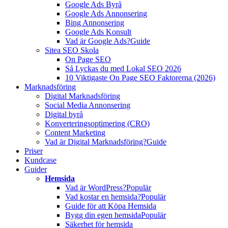
Google Ads Byrå
Google Ads Annonsering
Bing Annonsering
Google Ads Konsult
Vad är Google Ads?
Guide
Sitea SEO Skola
On Page SEO
Så Lyckas du med Lokal SEO 2026
10 Viktigaste On Page SEO Faktorerna (2026)
Marknadsföring
Digital Marknadsföring
Social Media Annonsering
Digital byrå
Konverteringsoptimering (CRO)
Content Marketing
Vad är Digital Marknadsföring?
Guide
Priser
Kundcase
Guider
Hemsida
Vad är WordPress?
Populär
Vad kostar en hemsida?
Populär
Guide för att Köpa Hemsida
Bygg din egen hemsida
Populär
Säkerhet för hemsida