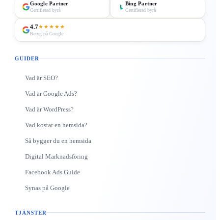
Google Partner
Bing Partner
Certifierad byrå
Certifierad byrå
4.7
★★★★★
Betyg på Google
GUIDER
Vad är SEO?
Vad är Google Ads?
Vad är WordPress?
Vad kostar en hemsida?
Så bygger du en hemsida
Digital Marknadsföring
Facebook Ads Guide
Synas på Google
TJÄNSTER