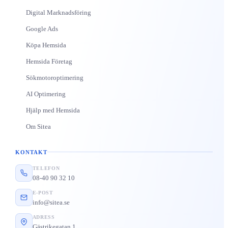
Digital Marknadsföring
Google Ads
Köpa Hemsida
Hemsida Företag
Sökmotoroptimering
AI Optimering
Hjälp med Hemsida
Om Sitea
KONTAKT
TELEFON
08-40 90 32 10
E-POST
info@sitea.se
ADRESS
Gästrikegatan 1