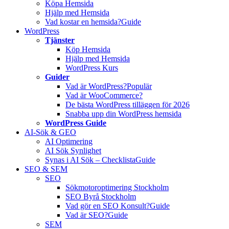
Köpa Hemsida
Hjälp med Hemsida
Vad kostar en hemsida?
Guide
WordPress
Tjänster
Köp Hemsida
Hjälp med Hemsida
WordPress Kurs
Guider
Vad är WordPress?
Populär
Vad är WooCommerce?
De bästa WordPress tilläggen för 2026
Snabba upp din WordPress hemsida
WordPress Guide
AI-Sök & GEO
AI Optimering
AI Sök Synlighet
Synas i AI Sök – Checklista
Guide
SEO & SEM
SEO
Sökmotoroptimering Stockholm
SEO Byrå Stockholm
Vad gör en SEO Konsult?
Guide
Vad är SEO?
Guide
SEM