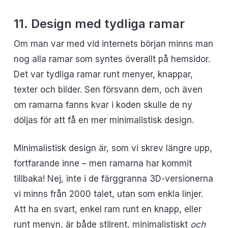
11. Design med tydliga ramar
Om man var med vid internets början minns man
nog alla ramar som syntes överallt på hemsidor.
Det var tydliga ramar runt menyer, knappar,
texter och bilder. Sen försvann dem, och även
om ramarna fanns kvar i koden skulle de ny
döljas för att få en mer minimalistisk design.
Minimalistisk design är, som vi skrev längre upp,
fortfarande inne – men ramarna har kommit
tillbaka! Nej, inte i de färggranna 3D-versionerna
vi minns från 2000 talet, utan som enkla linjer.
Att ha en svart, enkel ram runt en knapp, eller
runt menyn, är både stilrent, minimalistiskt
och