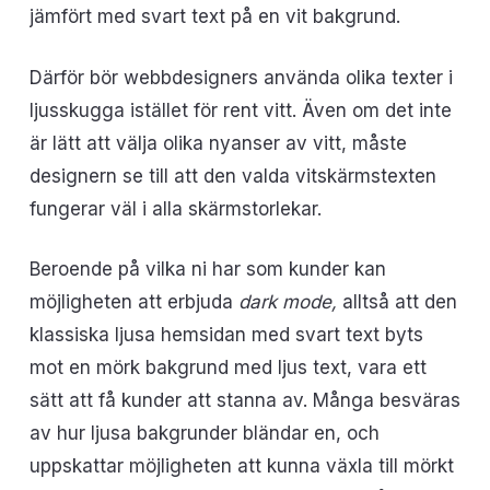
jämfört med svart text på en vit bakgrund.
Därför bör webbdesigners använda olika texter i
ljusskugga istället för rent vitt. Även om det inte
är lätt att välja olika nyanser av vitt, måste
designern se till att den valda vitskärmstexten
fungerar väl i alla skärmstorlekar.
Beroende på vilka ni har som kunder kan
möjligheten att erbjuda
dark mode,
alltså att den
klassiska ljusa hemsidan med svart text byts
mot en mörk bakgrund med ljus text, vara ett
sätt att få kunder att stanna av. Många besväras
av hur ljusa bakgrunder bländar en, och
uppskattar möjligheten att kunna växla till mörkt