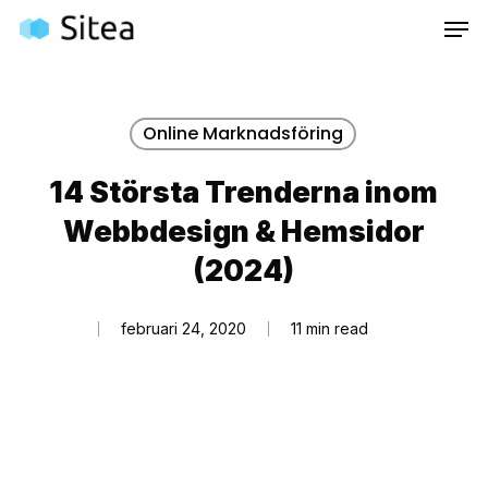
Skip
Inneh
to
main
content
Online Marknadsföring
14 Största Trenderna inom
Webbdesign & Hemsidor
(2024)
februari 24, 2020
11 min read