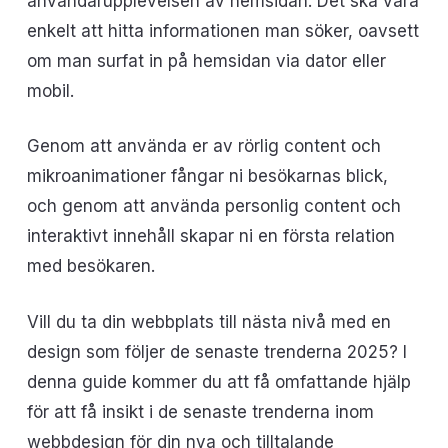
användarupplevelsen av hemsidan. Det ska vara
enkelt att hitta informationen man söker, oavsett
om man surfat in på hemsidan via dator eller
mobil.
Genom att använda er av rörlig content och
mikroanimationer fångar ni besökarnas blick,
och genom att använda personlig content och
interaktivt innehåll skapar ni en första relation
med besökaren.
Vill du ta din webbplats till nästa nivå med en
design som följer de senaste trenderna 2025? I
denna guide kommer du att få omfattande hjälp
för att få insikt i de senaste trenderna inom
webbdesign för din nya och tilltalande