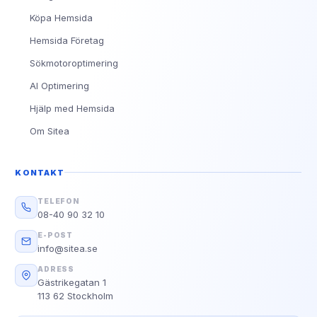
Köpa Hemsida
Hemsida Företag
Sökmotoroptimering
AI Optimering
Hjälp med Hemsida
Om Sitea
KONTAKT
TELEFON
08-40 90 32 10
E-POST
info@sitea.se
ADRESS
Gästrikegatan 1
113 62 Stockholm