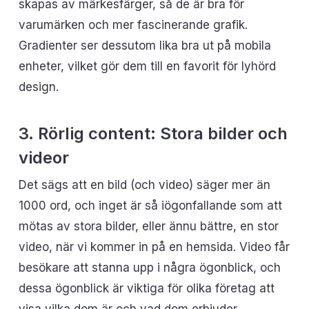
skapas av märkesfärger, så de är bra för
varumärken och mer fascinerande grafik.
Gradienter ser dessutom lika bra ut på mobila
enheter, vilket gör dem till en favorit för lyhörd
design.
3. Rörlig content: Stora bilder och
videor
Det sägs att en bild (och video) säger mer än
1000 ord, och inget är så iögonfallande som att
mötas av stora bilder, eller ännu bättre, en stor
video, när vi kommer in på en hemsida. Video får
besökare att stanna upp i några ögonblick, och
dessa ögonblick är viktiga för olika företag att