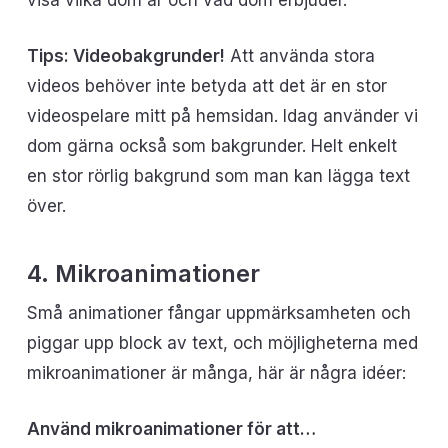
visa vilka dom är och vad dom erbjuder.
Tips: Videobakgrunder!
Att använda stora
videos behöver inte betyda att det är en stor
videospelare mitt på hemsidan. Idag använder vi
dom gärna också som bakgrunder. Helt enkelt
en stor rörlig bakgrund som man kan lägga text
över.
4. Mikroanimationer
Små animationer fångar uppmärksamheten och
piggar upp block av text, och möjligheterna med
mikroanimationer är många, här är några idéer:
Använd mikroanimationer för att…