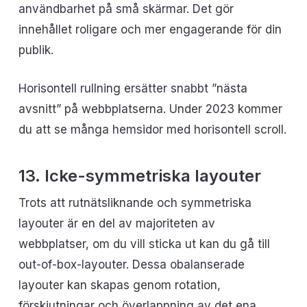
användbarhet på små skärmar. Det gör
innehållet roligare och mer engagerande för din
publik.
Horisontell rullning ersätter snabbt ”nästa
avsnitt” på webbplatserna. Under 2023 kommer
du att se många hemsidor med horisontell scroll.
13. Icke-symmetriska layouter
Trots att rutnätsliknande och symmetriska
layouter är en del av majoriteten av
webbplatser, om du vill sticka ut kan du gå till
out-of-box-layouter. Dessa obalanserade
layouter kan skapas genom rotation,
förskjutningar och överlappning av det ena