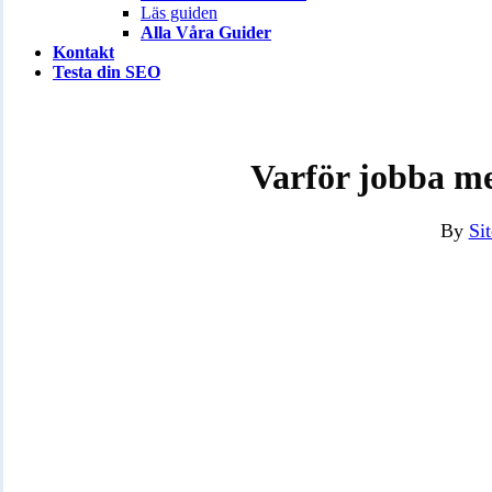
Läs guiden
Alla Våra Guider
Kontakt
Testa din SEO
Varför jobba me
By
Si