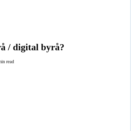
 / digital byrå?
min read