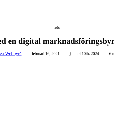
ads
d en digital marknadsföringsbyrå
tea Webbyrå
februari 16, 2021
januari 10th, 2024
6 