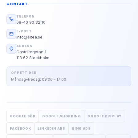
KONTAKT
TELEFON
08-40 90 32 10
E-POST
info@sitea.se
ADRESS
Gästrikegatan 1
113 62 Stockholm
ÖPPETTIDER
Måndag–fredag: 09:00 – 17:00
GOOGLE SÖK
GOOGLE SHOPPING
GOOGLE DISPLAY
FACEBOOK
LINKEDIN ADS
BING ADS