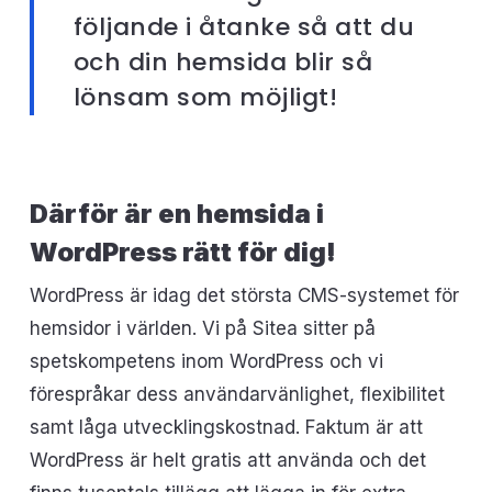
följande i åtanke så att du
och din hemsida blir så
lönsam som möjligt!
Därför är en hemsida i
WordPress rätt för dig!
WordPress är idag det största CMS-systemet för
hemsidor i världen. Vi på Sitea sitter på
spetskompetens inom WordPress och vi
förespråkar dess användarvänlighet, flexibilitet
samt låga utvecklingskostnad. Faktum är att
WordPress är helt gratis att använda och det