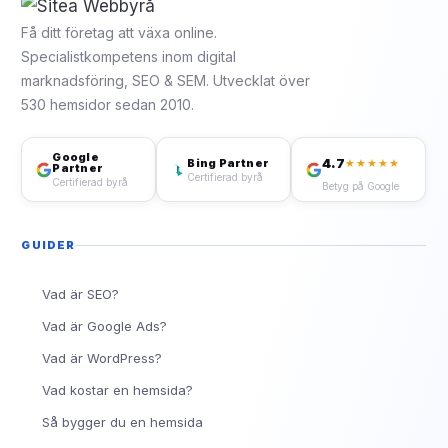
Få ditt företag att växa online.
Specialistkompetens inom digital
marknadsföring, SEO & SEM. Utvecklat över
530 hemsidor sedan 2010.
Google
4.7
Bing Partner
★★★★★
Partner
Certifierad byrå
Certifierad byrå
Betyg på Google
GUIDER
Vad är SEO?
Vad är Google Ads?
Vad är WordPress?
Vad kostar en hemsida?
Så bygger du en hemsida