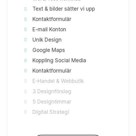
Text & bilder sätter vi upp
Kontaktformulär
E-mail Konton
Unik Design
Google Maps
Koppling Social Media
Kontaktformulär
E-Handel & Webbutik
3 Designförslag
5 Designtimmar
Digital Strategi