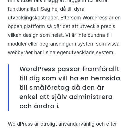
finns tusentals tillägg att lägga in för extra
funktionalitet. Säg hej då till dyra
utvecklingskostnader. Eftersom WordPress är en
öppen plattform så går det att utveckla precis
vilken design som helst. Vi är inte bundna till
moduler eller begränsningar i system som vissa
webbyråer har i sina egenutvecklade system.
WordPress passar framförallt
till dig som vill ha en hemsida
till småföretag då den är
enkel att själv administrera
och ändra i.
WordPress är otroligt användarvänlig och efter