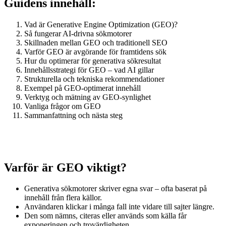
Guidens innehåll:
Vad är Generative Engine Optimization (GEO)?
Så fungerar AI-drivna sökmotorer
Skillnaden mellan GEO och traditionell SEO
Varför GEO är avgörande för framtidens sök
Hur du optimerar för generativa sökresultat
Innehållsstrategi för GEO – vad AI gillar
Strukturella och tekniska rekommendationer
Exempel på GEO-optimerat innehåll
Verktyg och mätning av GEO-synlighet
Vanliga frågor om GEO
Sammanfattning och nästa steg
Varför är GEO viktigt?
Generativa sökmotorer skriver egna svar – ofta baserat på
innehåll från flera källor.
Användaren klickar i många fall inte vidare till sajter längre.
Den som nämns, citeras eller används som källa får
exponeringen och trovärdigheten.