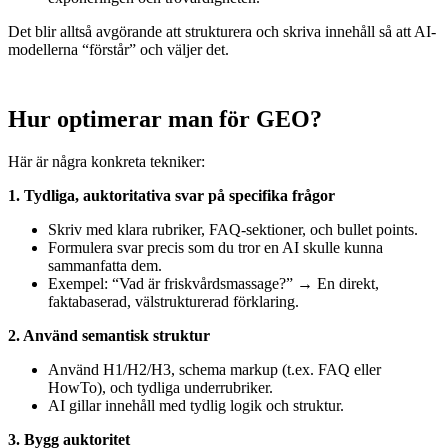
Det blir alltså avgörande att strukturera och skriva innehåll så att AI-
modellerna “förstår” och väljer det.
Hur optimerar man för GEO?
Här är några konkreta tekniker:
1. Tydliga, auktoritativa svar på specifika frågor
Skriv med klara rubriker, FAQ-sektioner, och bullet points.
Formulera svar precis som du tror en AI skulle kunna
sammanfatta dem.
Exempel: “Vad är friskvårdsmassage?” → En direkt,
faktabaserad, välstrukturerad förklaring.
2. Använd semantisk struktur
Använd H1/H2/H3, schema markup (t.ex. FAQ eller
HowTo), och tydliga underrubriker.
AI gillar innehåll med tydlig logik och struktur.
3. Bygg auktoritet