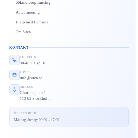
Sökmotoroptimering
AI Optimering
Hjälp med Hemsida
Om Sitea
KONTAKT
TELEFON
08-40 90 32 10
E-POST
info@sitea.se
ADRESS
Gästrikegatan 1
113 62 Stockholm
ÖPPETTIDER
Måndag–fredag: 09:00 – 17:00