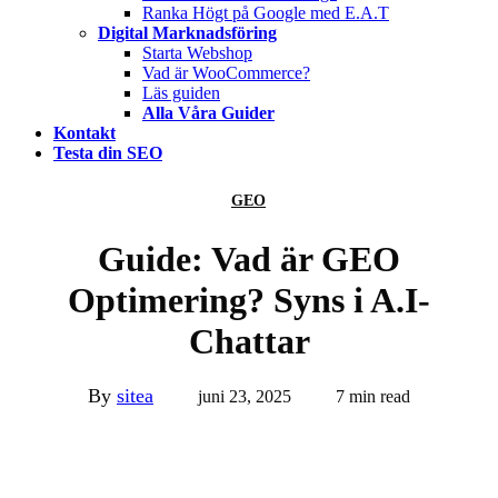
Ranka Högt på Google med E.A.T
Digital Marknadsföring
Starta Webshop
Vad är WooCommerce?
Läs guiden
Alla Våra Guider
Kontakt
Testa din SEO
GEO
Guide: Vad är GEO
Optimering? Syns i A.I-
Chattar
By
sitea
juni 23, 2025
7 min read