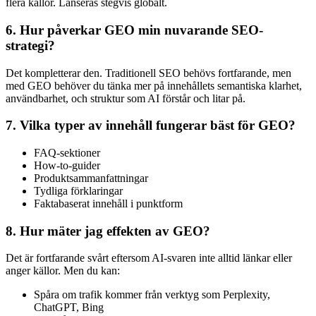
flera källor. Lanseras stegvis globalt.
6. Hur påverkar GEO min nuvarande SEO-
strategi?
Det kompletterar den. Traditionell SEO behövs fortfarande, men
med GEO behöver du tänka mer på innehållets semantiska klarhet,
användbarhet, och struktur som AI förstår och litar på.
7. Vilka typer av innehåll fungerar bäst för GEO?
FAQ-sektioner
How-to-guider
Produktsammanfattningar
Tydliga förklaringar
Faktabaserat innehåll i punktform
8. Hur mäter jag effekten av GEO?
Det är fortfarande svårt eftersom AI-svaren inte alltid länkar eller
anger källor. Men du kan:
Spåra om trafik kommer från verktyg som Perplexity,
ChatGPT, Bing