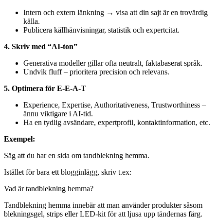
Intern och extern länkning → visa att din sajt är en trovärdig
källa.
Publicera källhänvisningar, statistik och expertcitat.
4. Skriv med “AI-ton”
Generativa modeller gillar ofta neutralt, faktabaserat språk.
Undvik fluff – prioritera precision och relevans.
5. Optimera för E-E-A-T
Experience, Expertise, Authoritativeness, Trustworthiness –
ännu viktigare i AI-tid.
Ha en tydlig avsändare, expertprofil, kontaktinformation, etc.
Exempel:
Säg att du har en sida om tandblekning hemma.
Istället för bara ett blogginlägg, skriv t.ex:
Vad är tandblekning hemma?
Tandblekning hemma innebär att man använder produkter såsom
blekningsgel, strips eller LED-kit för att ljusa upp tändernas färg.