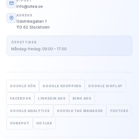
E-POST
info@sitea.se
ADRESS
Gästrikegatan 1
113 62 Stockholm
ÖPPETTIDER
Måndag–fredag: 09:00 – 17:00
GOOGLE SÖK
GOOGLE SHOPPING
GOOGLE DISPLAY
FACEBOOK
LINKEDIN ADS
BING ADS
GOOGLE ANALYTICS
GOOGLE TAG MANAGER
YOUTUBE
HUBSPOT
HOTJAR