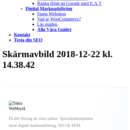
Ranka Högt på Google med E.A.T
Digital Marknadsföring
Starta Webshop
Vad är WooCommerce?
Läs guiden
Alla Våra Guider
Kontakt
Testa din SEO
Skärmavbild 2018-12-22 kl.
14.38.42
Få ditt företag att växa online. Specialistkompetens
inom digital marknadsföring, SEO & SEM.