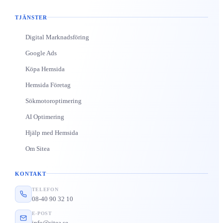
TJÄNSTER
Digital Marknadsföring
Google Ads
Köpa Hemsida
Hemsida Företag
Sökmotoroptimering
AI Optimering
Hjälp med Hemsida
Om Sitea
KONTAKT
TELEFON
08-40 90 32 10
E-POST
info@sitea.se