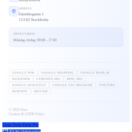
ADRESS
Gästrikegatan 1
113 62 Stockholm
ÖPPETTIDER
Måndag–fredag: 09:00 – 17:00
GOOGLE SÖK
GOOGLE SHOPPING
GOOGLE DISPLAY
FACEBOOK
LINKEDIN ADS
BING ADS
GOOGLE ANALYTICS
GOOGLE TAG MANAGER
YOUTUBE
HUBSPOT
HOTJAR
© 2026 Sitea
Cookies & GDPR Policy
Dela
Dela
Dela
Pin
Få fri rådgivning