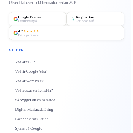
Utvecklat över 530 hemsidor sedan 2010.
Google Partner
Bing Partner
Certifierad byrå
Certifierad byrå
4.7
★★★★★
Betyg på Google
GUIDER
Vad är SEO?
Vad är Google Ads?
Vad är WordPress?
Vad kostar en hemsida?
Så bygger du en hemsida
Digital Marknadsföring
Facebook Ads Guide
Synas på Google