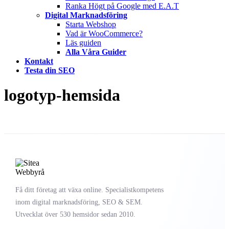
Ranka Högt på Google med E.A.T
Digital Marknadsföring
Starta Webshop
Vad är WooCommerce?
Läs guiden
Alla Våra Guider
Kontakt
Testa din SEO
logotyp-hemsida
Få ditt företag att växa online. Specialistkompetens
inom digital marknadsföring, SEO & SEM.
Utvecklat över 530 hemsidor sedan 2010.