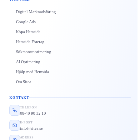
Digital Marknadsföring
Google Ads
Köpa Hemsida
Hemsida Företag
Sökmotoroptimering
AI Optimering
Hjälp med Hemsida
Om Sitea
KONTAKT
TELEFON
08-40 90 32 10
E-POST
info@sitea.se
ADRESS