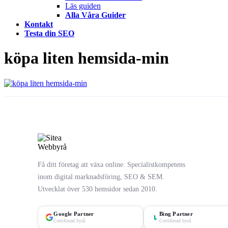
Läs guiden
Alla Våra Guider
Kontakt
Testa din SEO
köpa liten hemsida-min
Få ditt företag att växa online. Specialistkompetens
inom digital marknadsföring, SEO & SEM.
Utvecklat över 530 hemsidor sedan 2010.
Google Partner
Bing Partner
Certifierad byrå
Certifierad byrå