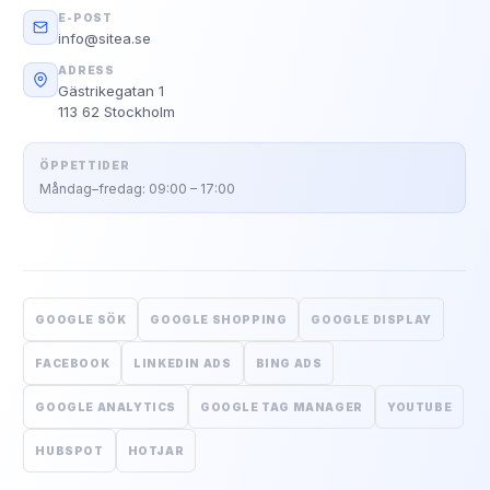
E-POST
info@sitea.se
ADRESS
Gästrikegatan 1
113 62 Stockholm
ÖPPETTIDER
Måndag–fredag: 09:00 – 17:00
GOOGLE SÖK
GOOGLE SHOPPING
GOOGLE DISPLAY
FACEBOOK
LINKEDIN ADS
BING ADS
GOOGLE ANALYTICS
GOOGLE TAG MANAGER
YOUTUBE
HUBSPOT
HOTJAR