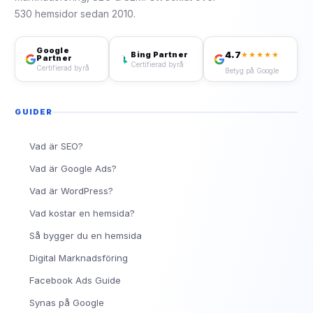
530 hemsidor sedan 2010.
Google
4.7
Bing Partner
★★★★★
Partner
Certifierad byrå
Certifierad byrå
Betyg på Google
GUIDER
Vad är SEO?
Vad är Google Ads?
Vad är WordPress?
Vad kostar en hemsida?
Så bygger du en hemsida
Digital Marknadsföring
Facebook Ads Guide
Synas på Google