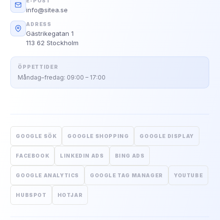
E-POST
info@sitea.se
ADRESS
Gästrikegatan 1
113 62 Stockholm
ÖPPETTIDER
Måndag–fredag: 09:00 – 17:00
GOOGLE SÖK
GOOGLE SHOPPING
GOOGLE DISPLAY
FACEBOOK
LINKEDIN ADS
BING ADS
GOOGLE ANALYTICS
GOOGLE TAG MANAGER
YOUTUBE
HUBSPOT
HOTJAR