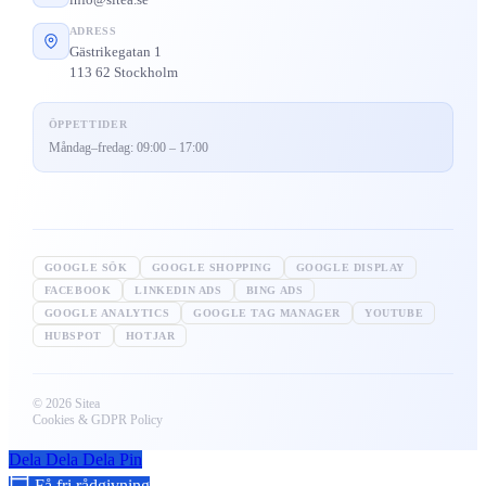
ADRESS
Gästrikegatan 1
113 62 Stockholm
ÖPPETTIDER
Måndag–fredag: 09:00 – 17:00
GOOGLE SÖK
GOOGLE SHOPPING
GOOGLE DISPLAY
FACEBOOK
LINKEDIN ADS
BING ADS
GOOGLE ANALYTICS
GOOGLE TAG MANAGER
YOUTUBE
HUBSPOT
HOTJAR
© 2026 Sitea
Cookies & GDPR Policy
Dela
Dela
Dela
Pin
Få fri rådgivning