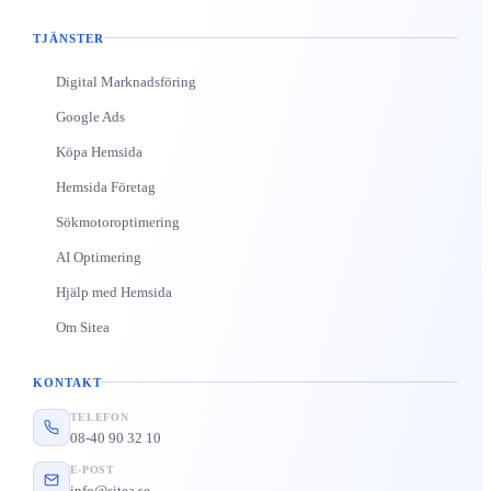
TJÄNSTER
Digital Marknadsföring
Google Ads
Köpa Hemsida
Hemsida Företag
Sökmotoroptimering
AI Optimering
Hjälp med Hemsida
Om Sitea
KONTAKT
TELEFON
08-40 90 32 10
E-POST
info@sitea.se