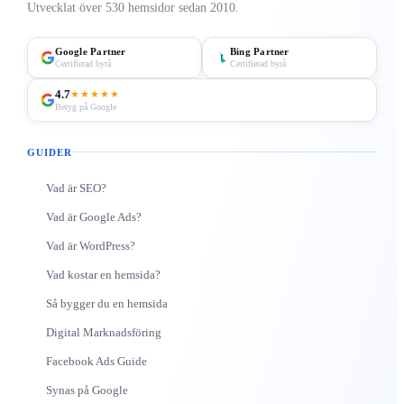
Utvecklat över 530 hemsidor sedan 2010.
Google Partner
Bing Partner
Certifierad byrå
Certifierad byrå
4.7
★★★★★
Betyg på Google
GUIDER
Vad är SEO?
Vad är Google Ads?
Vad är WordPress?
Vad kostar en hemsida?
Så bygger du en hemsida
Digital Marknadsföring
Facebook Ads Guide
Synas på Google