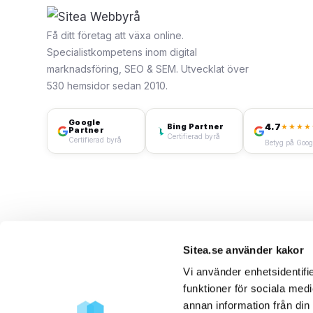
Få ditt företag att växa online.
Specialistkompetens inom digital
marknadsföring, SEO & SEM. Utvecklat över
530 hemsidor sedan 2010.
Google
4.7
Bing Partner
★★★★
Partner
Certifierad byrå
Certifierad byrå
Betyg på Goog
Sitea.se använder kakor
Vi använder enhetsidentifie
GOOGLE SÖK
GOOGLE SHOPPING
GOOGLE DISPLAY
funktioner för sociala medi
annan information från din