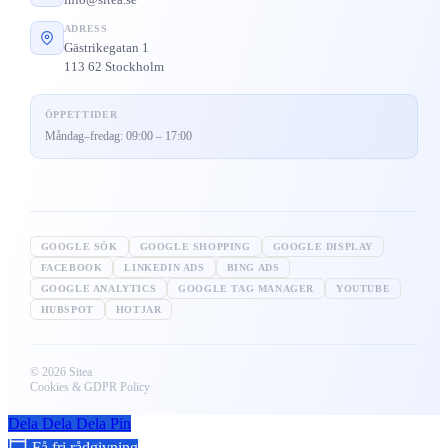
ADRESS
Gästrikegatan 1
113 62 Stockholm
ÖPPETTIDER
Måndag–fredag: 09:00 – 17:00
GOOGLE SÖK
GOOGLE SHOPPING
GOOGLE DISPLAY
FACEBOOK
LINKEDIN ADS
BING ADS
GOOGLE ANALYTICS
GOOGLE TAG MANAGER
YOUTUBE
HUBSPOT
HOTJAR
© 2026 Sitea
Cookies & GDPR Policy
Dela
Dela
Dela
Pin
Få fri rådgivning