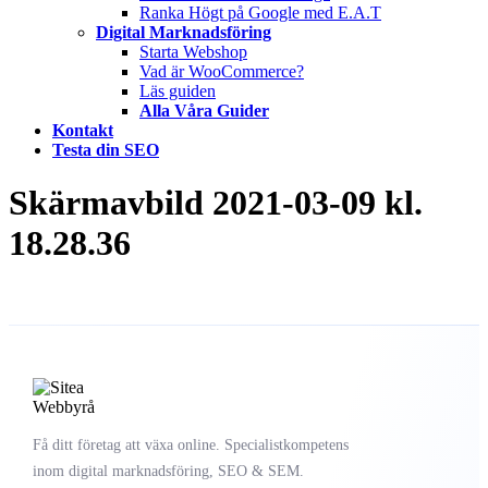
Ranka Högt på Google med E.A.T
Digital Marknadsföring
Starta Webshop
Vad är WooCommerce?
Läs guiden
Alla Våra Guider
Kontakt
Testa din SEO
Skärmavbild 2021-03-09 kl.
18.28.36
Få ditt företag att växa online. Specialistkompetens
inom digital marknadsföring, SEO & SEM.