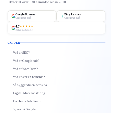
Utvecklat över 530 hemsidor sedan 2010.
Google Partner
Bing Partner
Certifierad byrå
Certifierad byrå
4.7
★★★★★
Betyg på Google
GUIDER
Vad är SEO?
Vad är Google Ads?
Vad är WordPress?
Vad kostar en hemsida?
Så bygger du en hemsida
Digital Marknadsföring
Facebook Ads Guide
Synas på Google