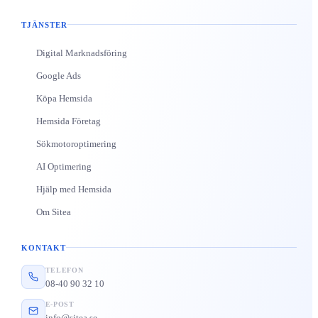
TJÄNSTER
Digital Marknadsföring
Google Ads
Köpa Hemsida
Hemsida Företag
Sökmotoroptimering
AI Optimering
Hjälp med Hemsida
Om Sitea
KONTAKT
TELEFON
08-40 90 32 10
E-POST
info@sitea.se