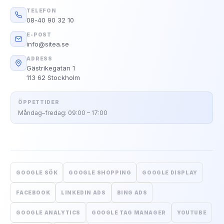
TELEFON
08-40 90 32 10
E-POST
info@sitea.se
ADRESS
Gästrikegatan 1
113 62 Stockholm
ÖPPETTIDER
Måndag–fredag: 09:00 – 17:00
GOOGLE SÖK
GOOGLE SHOPPING
GOOGLE DISPLAY
FACEBOOK
LINKEDIN ADS
BING ADS
GOOGLE ANALYTICS
GOOGLE TAG MANAGER
YOUTUBE