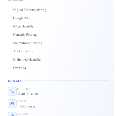
Digital Marknadsföring
Google Ads
Köpa Hemsida
Hemsida Företag
Sökmotoroptimering
AI Optimering
Hjälp med Hemsida
Om Sitea
KONTAKT
TELEFON
08-40 90 32 10
E-POST
info@sitea.se
ADRESS