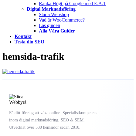
Ranka Högt på Google med E.A.T
Digital Marknadsföring
Starta Webshop
Vad är WooCommerce?
Läs guiden
Alla Våra Guider
Kontakt
Testa din SEO
hemsida-trafik
Få ditt företag att växa online. Specialistkompetens
inom digital marknadsföring, SEO & SEM.
Utvecklat över 530 hemsidor sedan 2010.