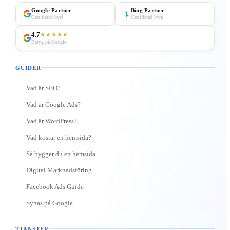
Google Partner
Bing Partner
Certifierad byrå
Certifierad byrå
4.7
★★★★★
Betyg på Google
GUIDER
Vad är SEO?
Vad är Google Ads?
Vad är WordPress?
Vad kostar en hemsida?
Så bygger du en hemsida
Digital Marknadsföring
Facebook Ads Guide
Synas på Google
TJÄNSTER