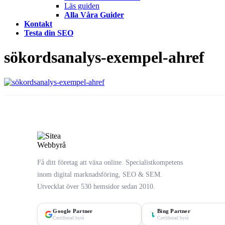
Läs guiden
Alla Våra Guider
Kontakt
Testa din SEO
sökordsanalys-exempel-ahref
Få ditt företag att växa online. Specialistkompetens
inom digital marknadsföring, SEO & SEM.
Utvecklat över 530 hemsidor sedan 2010.
Google Partner
Bing Partner
Certifierad byrå
Certifierad byrå