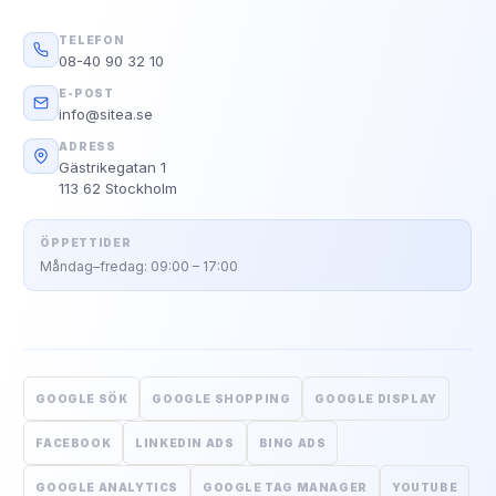
TELEFON
08-40 90 32 10
E-POST
info@sitea.se
ADRESS
Gästrikegatan 1
113 62 Stockholm
ÖPPETTIDER
Måndag–fredag: 09:00 – 17:00
GOOGLE SÖK
GOOGLE SHOPPING
GOOGLE DISPLAY
FACEBOOK
LINKEDIN ADS
BING ADS
GOOGLE ANALYTICS
GOOGLE TAG MANAGER
YOUTUBE