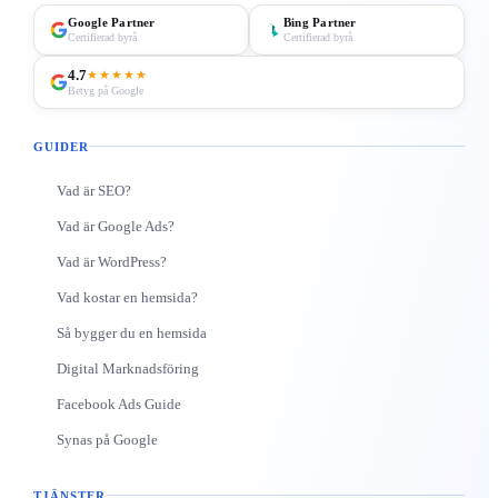
Google Partner
Bing Partner
Certifierad byrå
Certifierad byrå
4.7
★★★★★
Betyg på Google
GUIDER
Vad är SEO?
Vad är Google Ads?
Vad är WordPress?
Vad kostar en hemsida?
Så bygger du en hemsida
Digital Marknadsföring
Facebook Ads Guide
Synas på Google
TJÄNSTER