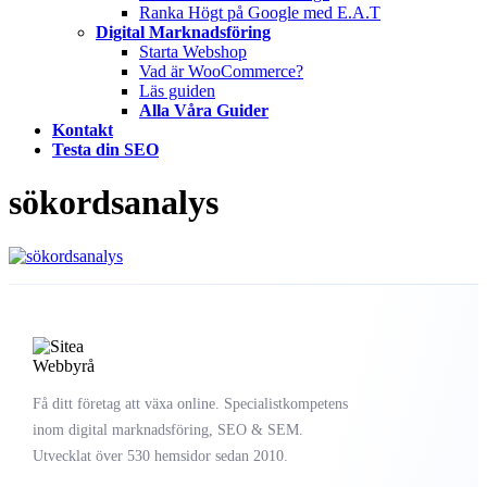
Ranka Högt på Google med E.A.T
Digital Marknadsföring
Starta Webshop
Vad är WooCommerce?
Läs guiden
Alla Våra Guider
Kontakt
Testa din SEO
sökordsanalys
Få ditt företag att växa online. Specialistkompetens
inom digital marknadsföring, SEO & SEM.
Utvecklat över 530 hemsidor sedan 2010.