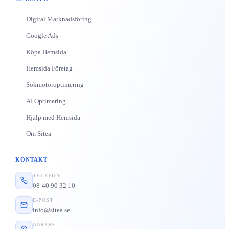
Digital Marknadsföring
Google Ads
Köpa Hemsida
Hemsida Företag
Sökmotoroptimering
AI Optimering
Hjälp med Hemsida
Om Sitea
KONTAKT
TELEFON
08-40 90 32 10
E-POST
info@sitea.se
ADRESS