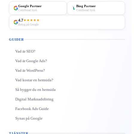
Google Partner
Bing Partner
Certifierad byrå
Certifierad byrå
4.7
★★★★★
Betyg på Google
GUIDER
Vad är SEO?
Vad är Google Ads?
Vad är WordPress?
Vad kostar en hemsida?
Så bygger du en hemsida
Digital Marknadsföring
Facebook Ads Guide
Synas på Google
TJÄNSTER