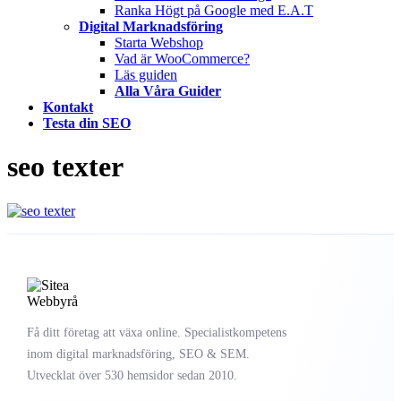
Ranka Högt på Google med E.A.T
Digital Marknadsföring
Starta Webshop
Vad är WooCommerce?
Läs guiden
Alla Våra Guider
Kontakt
Testa din SEO
seo texter
Få ditt företag att växa online. Specialistkompetens
inom digital marknadsföring, SEO & SEM.
Utvecklat över 530 hemsidor sedan 2010.