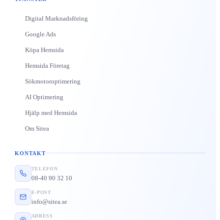
Digital Marknadsföring
Google Ads
Köpa Hemsida
Hemsida Företag
Sökmotoroptimering
AI Optimering
Hjälp med Hemsida
Om Sitea
KONTAKT
TELEFON
08-40 90 32 10
E-POST
info@sitea.se
ADRESS