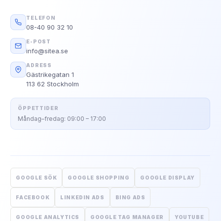
TELEFON
08-40 90 32 10
E-POST
info@sitea.se
ADRESS
Gästrikegatan 1
113 62 Stockholm
ÖPPETTIDER
Måndag–fredag: 09:00 – 17:00
GOOGLE SÖK
GOOGLE SHOPPING
GOOGLE DISPLAY
FACEBOOK
LINKEDIN ADS
BING ADS
GOOGLE ANALYTICS
GOOGLE TAG MANAGER
YOUTUBE