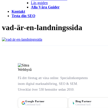
Läs guiden
Alla Våra Guider
Kontakt
Testa din SEO
vad-är-en-landningssida
Få ditt företag att växa online. Specialistkompetens
inom digital marknadsföring, SEO & SEM.
Utvecklat över 530 hemsidor sedan 2010.
Google Partner
Bing Partner
Certifierad byrå
Certifierad byrå