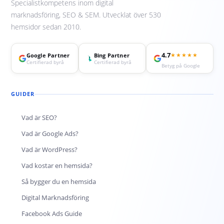
Specialistkompetens inom digital
marknadsföring, SEO & SEM. Utvecklat över 530
hemsidor sedan 2010.
4.7
★★★★★
Google Partner
Bing Partner
Certifierad byrå
Certifierad byrå
Betyg på Google
GUIDER
Vad är SEO?
Vad är Google Ads?
Vad är WordPress?
Vad kostar en hemsida?
Så bygger du en hemsida
Digital Marknadsföring
Facebook Ads Guide