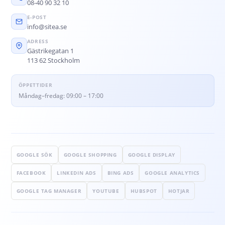
08-40 90 32 10
E-POST
info@sitea.se
ADRESS
Gästrikegatan 1
113 62 Stockholm
ÖPPETTIDER
Måndag–fredag: 09:00 – 17:00
GOOGLE SÖK
GOOGLE SHOPPING
GOOGLE DISPLAY
FACEBOOK
LINKEDIN ADS
BING ADS
GOOGLE ANALYTICS
GOOGLE TAG MANAGER
YOUTUBE
HUBSPOT
HOTJAR