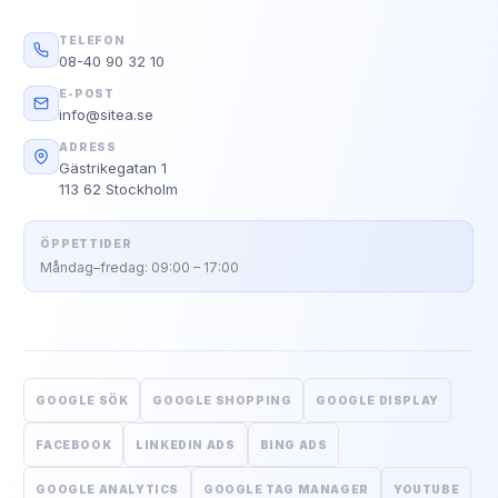
TELEFON
08-40 90 32 10
E-POST
info@sitea.se
ADRESS
Gästrikegatan 1
113 62 Stockholm
ÖPPETTIDER
Måndag–fredag: 09:00 – 17:00
GOOGLE SÖK
GOOGLE SHOPPING
GOOGLE DISPLAY
FACEBOOK
LINKEDIN ADS
BING ADS
GOOGLE ANALYTICS
GOOGLE TAG MANAGER
YOUTUBE