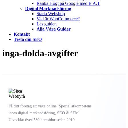
Ranka Högt på Google med E.A.T
Digital Marknadsföring
Starta Webshop
Vad är WooCommerce?
Läs guiden
Alla Våra Guider
Kontakt
Testa din SEO
inga-dolda-avgifter
Få ditt företag att växa online. Specialistkompetens
inom digital marknadsföring, SEO & SEM.
Utvecklat över 530 hemsidor sedan 2010.