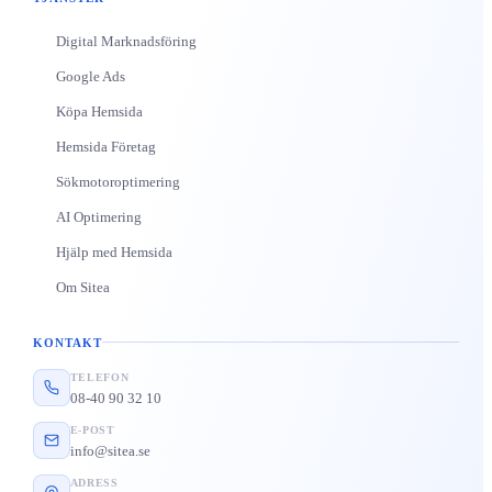
Digital Marknadsföring
Google Ads
Köpa Hemsida
Hemsida Företag
Sökmotoroptimering
AI Optimering
Hjälp med Hemsida
Om Sitea
KONTAKT
TELEFON
08-40 90 32 10
E-POST
info@sitea.se
ADRESS