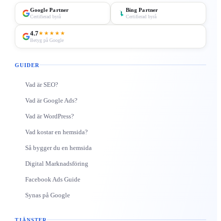
Google Partner
Bing Partner
Certifierad byrå
Certifierad byrå
4.7
★★★★★
Betyg på Google
GUIDER
Vad är SEO?
Vad är Google Ads?
Vad är WordPress?
Vad kostar en hemsida?
Så bygger du en hemsida
Digital Marknadsföring
Facebook Ads Guide
Synas på Google
TJÄNSTER