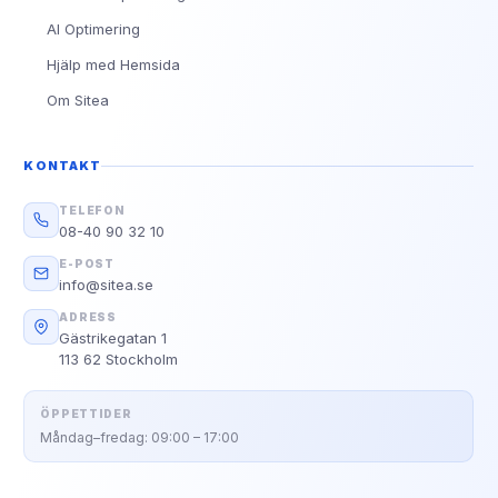
AI Optimering
Hjälp med Hemsida
Om Sitea
KONTAKT
TELEFON
08-40 90 32 10
E-POST
info@sitea.se
ADRESS
Gästrikegatan 1
113 62 Stockholm
ÖPPETTIDER
Måndag–fredag: 09:00 – 17:00