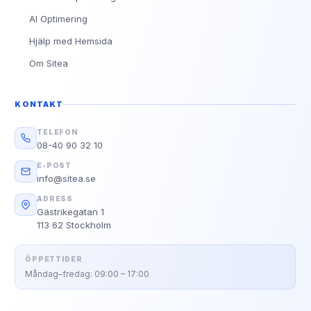
AI Optimering
Hjälp med Hemsida
Om Sitea
KONTAKT
TELEFON
08-40 90 32 10
E-POST
info@sitea.se
ADRESS
Gästrikegatan 1
113 62 Stockholm
ÖPPETTIDER
Måndag–fredag: 09:00 – 17:00