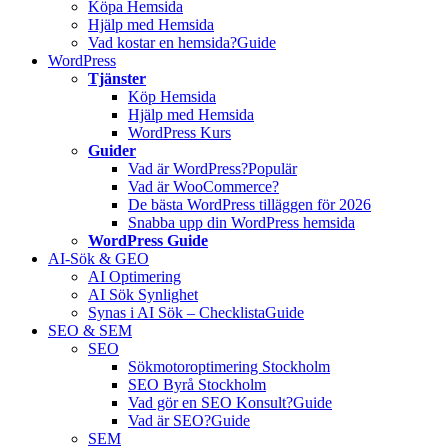
Köpa Hemsida
Hjälp med Hemsida
Vad kostar en hemsida?
Guide
WordPress
Tjänster
Köp Hemsida
Hjälp med Hemsida
WordPress Kurs
Guider
Vad är WordPress?
Populär
Vad är WooCommerce?
De bästa WordPress tilläggen för 2026
Snabba upp din WordPress hemsida
WordPress Guide
AI-Sök & GEO
AI Optimering
AI Sök Synlighet
Synas i AI Sök – Checklista
Guide
SEO & SEM
SEO
Sökmotoroptimering Stockholm
SEO Byrå Stockholm
Vad gör en SEO Konsult?
Guide
Vad är SEO?
Guide
SEM