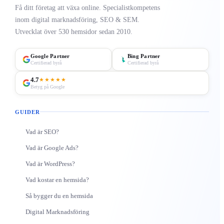
Få ditt företag att växa online. Specialistkompetens
inom digital marknadsföring, SEO & SEM.
Utvecklat över 530 hemsidor sedan 2010.
Google Partner
Bing Partner
Certifierad byrå
Certifierad byrå
4.7
★★★★★
Betyg på Google
GUIDER
Vad är SEO?
Vad är Google Ads?
Vad är WordPress?
Vad kostar en hemsida?
Så bygger du en hemsida
Digital Marknadsföring