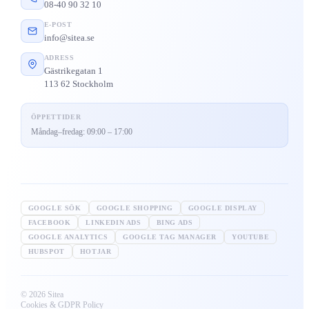
08-40 90 32 10
E-POST
info@sitea.se
ADRESS
Gästrikegatan 1
113 62 Stockholm
ÖPPETTIDER
Måndag–fredag: 09:00 – 17:00
GOOGLE SÖK
GOOGLE SHOPPING
GOOGLE DISPLAY
FACEBOOK
LINKEDIN ADS
BING ADS
GOOGLE ANALYTICS
GOOGLE TAG MANAGER
YOUTUBE
HUBSPOT
HOTJAR
© 2026 Sitea
Cookies & GDPR Policy