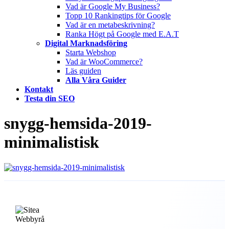
Vad är Google My Business?
Topp 10 Rankingtips för Google
Vad är en metabeskrivning?
Ranka Högt på Google med E.A.T
Digital Marknadsföring
Starta Webshop
Vad är WooCommerce?
Läs guiden
Alla Våra Guider
Kontakt
Testa din SEO
snygg-hemsida-2019-
minimalistisk