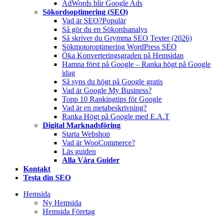
AdWords blir Google Ads
Sökordsoptimering (SEO)
Vad är SEO?
Populär
Så gör du en Sökordsanalys
Så skriver du Grymma SEO Texter (2026)
Sökmotoroptimering WordPress SEO
Öka Konverteringsgraden på Hemsidan
Hamna först på Google – Ranka högt på Google
idag
Så syns du högt på Google gratis
Vad är Google My Business?
Topp 10 Rankingtips för Google
Vad är en metabeskrivning?
Ranka Högt på Google med E.A.T
Digital Marknadsföring
Starta Webshop
Vad är WooCommerce?
Läs guiden
Alla Våra Guider
Kontakt
Testa din SEO
Hemsida
Ny Hemsida
Hemsida Företag