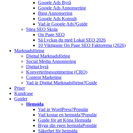
Google Ads Byrå
Google Ads Annonsering
Bing Annonsering
Google Ads Konsult
Vad är Google Ads?
Guide
Sitea SEO Skola
On Page SEO
Så Lyckas du med Lokal SEO 2026
10 Viktigaste On Page SEO Faktorerna (2026)
Marknadsföring
Digital Marknadsföring
Social Media Annonsering
Digital byrå
Konverteringsoptimering (CRO)
Content Marketing
Vad är Digital Marknadsföring?
Guide
Priser
Kundcase
Guider
Hemsida
Vad är WordPress?
Populär
Vad kostar en hemsida?
Populär
Guide för att Köpa Hemsida
Bygg din egen hemsida
Populär
Säkerhet för hemsida