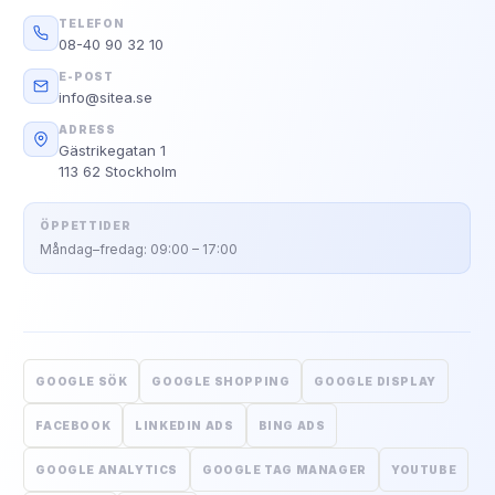
TELEFON
08-40 90 32 10
E-POST
info@sitea.se
ADRESS
Gästrikegatan 1
113 62 Stockholm
ÖPPETTIDER
Måndag–fredag: 09:00 – 17:00
GOOGLE SÖK
GOOGLE SHOPPING
GOOGLE DISPLAY
FACEBOOK
LINKEDIN ADS
BING ADS
GOOGLE ANALYTICS
GOOGLE TAG MANAGER
YOUTUBE