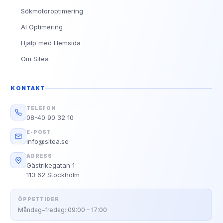
Sökmotoroptimering
AI Optimering
Hjälp med Hemsida
Om Sitea
KONTAKT
TELEFON
08-40 90 32 10
E-POST
info@sitea.se
ADRESS
Gästrikegatan 1
113 62 Stockholm
ÖPPETTIDER
Måndag–fredag: 09:00 – 17:00