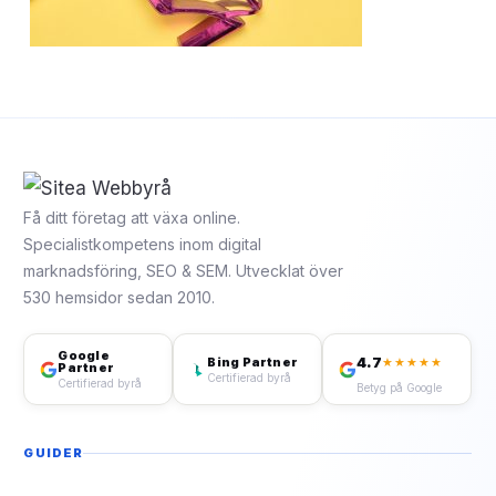
Få ditt företag att växa online.
Specialistkompetens inom digital
marknadsföring, SEO & SEM. Utvecklat över
530 hemsidor sedan 2010.
Google
4.7
Bing Partner
★★★★★
Partner
Certifierad byrå
Certifierad byrå
Betyg på Google
GUIDER