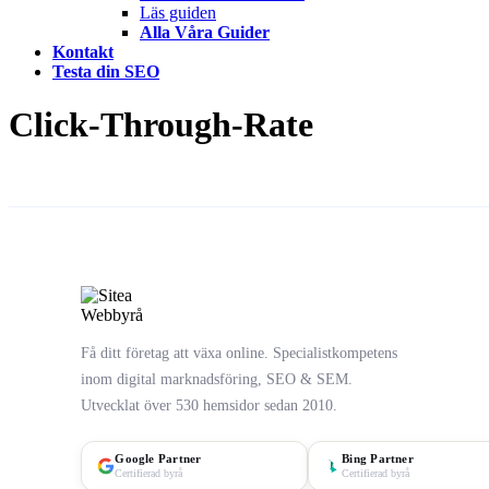
Läs guiden
Alla Våra Guider
Kontakt
Testa din SEO
Click-Through-Rate
Få ditt företag att växa online. Specialistkompetens
inom digital marknadsföring, SEO & SEM.
Utvecklat över 530 hemsidor sedan 2010.
Google Partner
Bing Partner
Certifierad byrå
Certifierad byrå