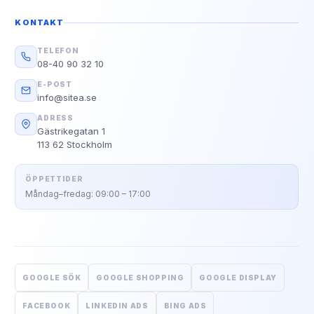
KONTAKT
TELEFON
08-40 90 32 10
E-POST
info@sitea.se
ADRESS
Gästrikegatan 1
113 62 Stockholm
ÖPPETTIDER
Måndag–fredag: 09:00 – 17:00
GOOGLE SÖK
GOOGLE SHOPPING
GOOGLE DISPLAY
FACEBOOK
LINKEDIN ADS
BING ADS