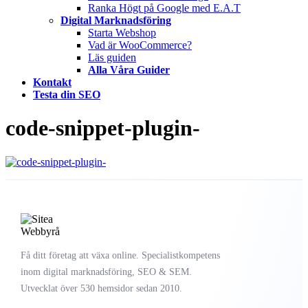
Ranka Högt på Google med E.A.T
Digital Marknadsföring
Starta Webshop
Vad är WooCommerce?
Läs guiden
Alla Våra Guider
Kontakt
Testa din SEO
code-snippet-plugin-
Få ditt företag att växa online. Specialistkompetens
inom digital marknadsföring, SEO & SEM.
Utvecklat över 530 hemsidor sedan 2010.