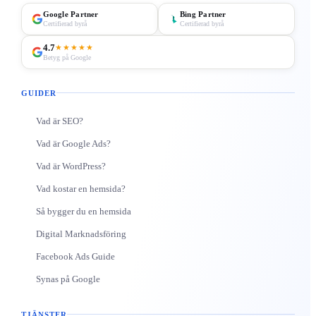
Google Partner
Bing Partner
Certifierad byrå
Certifierad byrå
4.7
★★★★★
Betyg på Google
GUIDER
Vad är SEO?
Vad är Google Ads?
Vad är WordPress?
Vad kostar en hemsida?
Så bygger du en hemsida
Digital Marknadsföring
Facebook Ads Guide
Synas på Google
TJÄNSTER