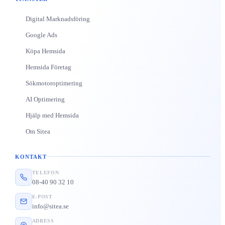
Digital Marknadsföring
Google Ads
Köpa Hemsida
Hemsida Företag
Sökmotoroptimering
AI Optimering
Hjälp med Hemsida
Om Sitea
KONTAKT
TELEFON
08-40 90 32 10
E-POST
info@sitea.se
ADRESS