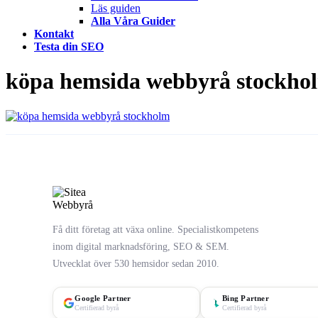
Läs guiden
Alla Våra Guider
Kontakt
Testa din SEO
köpa hemsida webbyrå stockho
Få ditt företag att växa online. Specialistkompetens
inom digital marknadsföring, SEO & SEM.
Utvecklat över 530 hemsidor sedan 2010.
Google Partner
Bing Partner
Certifierad byrå
Certifierad byrå