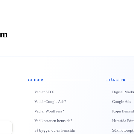
lm
GUIDER
TJÄNSTER
Vad är SEO?
Digital Mark
Vad är Google Ads?
Google Ads
Vad är WordPress?
Köpa Hemsid
Vad kostar en hemsida?
Hemsida Före
Så bygger du en hemsida
Sökmotoropt