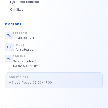
Hjälp med Hemsida
Om Sitea
KONTAKT
TELEFON
08-40 90 32 10
E-POST
info@sitea.se
ADRESS
Gästrikegatan 1
113 62 Stockholm
ÖPPETTIDER
Måndag–fredag: 09:00 – 17:00