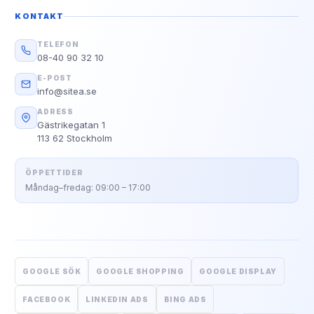
KONTAKT
TELEFON
08-40 90 32 10
E-POST
info@sitea.se
ADRESS
Gästrikegatan 1
113 62 Stockholm
ÖPPETTIDER
Måndag–fredag: 09:00 – 17:00
GOOGLE SÖK
GOOGLE SHOPPING
GOOGLE DISPLAY
FACEBOOK
LINKEDIN ADS
BING ADS