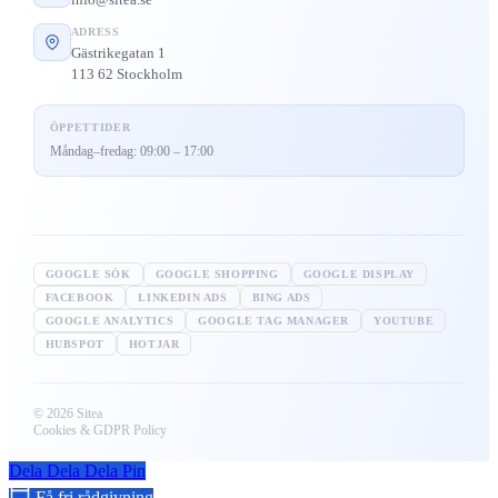
ADRESS
Gästrikegatan 1
113 62 Stockholm
ÖPPETTIDER
Måndag–fredag: 09:00 – 17:00
GOOGLE SÖK
GOOGLE SHOPPING
GOOGLE DISPLAY
FACEBOOK
LINKEDIN ADS
BING ADS
GOOGLE ANALYTICS
GOOGLE TAG MANAGER
YOUTUBE
HUBSPOT
HOTJAR
© 2026 Sitea
Cookies & GDPR Policy
Dela
Dela
Dela
Pin
Få fri rådgivning