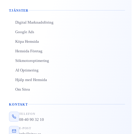
TJÄNSTER
Digital Marknadsföring
Google Ads
Köpa Hemsida
Hemsida Företag
Sökmotoroptimering
AI Optimering
Hjälp med Hemsida
Om Sitea
KONTAKT
TELEFON
08-40 90 32 10
E-POST
info@sitea.se