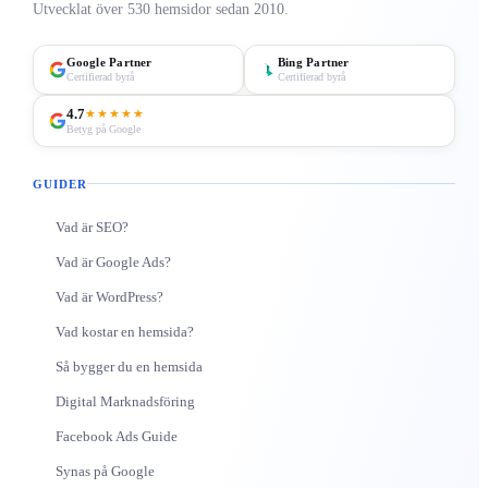
Utvecklat över 530 hemsidor sedan 2010.
Google Partner
Bing Partner
Certifierad byrå
Certifierad byrå
4.7
★★★★★
Betyg på Google
GUIDER
Vad är SEO?
Vad är Google Ads?
Vad är WordPress?
Vad kostar en hemsida?
Så bygger du en hemsida
Digital Marknadsföring
Facebook Ads Guide
Synas på Google