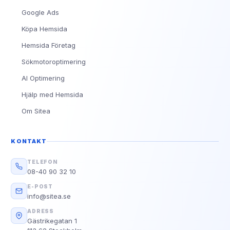
Google Ads
Köpa Hemsida
Hemsida Företag
Sökmotoroptimering
AI Optimering
Hjälp med Hemsida
Om Sitea
KONTAKT
TELEFON
08-40 90 32 10
E-POST
info@sitea.se
ADRESS
Gästrikegatan 1