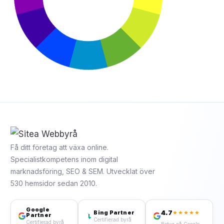
Få ditt företag att växa online.
Specialistkompetens inom digital
marknadsföring, SEO & SEM. Utvecklat över
530 hemsidor sedan 2010.
Google
4.7
Bing Partner
★★★★★
Partner
Certifierad byrå
Certifierad byrå