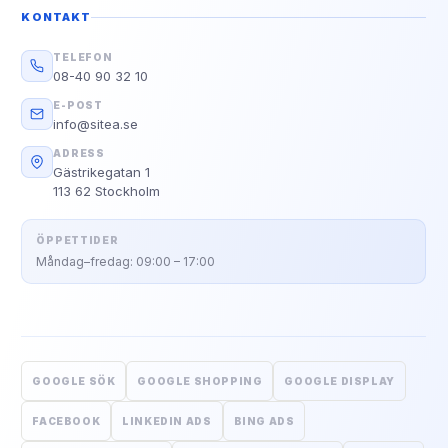
KONTAKT
TELEFON
08-40 90 32 10
E-POST
info@sitea.se
ADRESS
Gästrikegatan 1
113 62 Stockholm
ÖPPETTIDER
Måndag–fredag: 09:00 – 17:00
GOOGLE SÖK
GOOGLE SHOPPING
GOOGLE DISPLAY
FACEBOOK
LINKEDIN ADS
BING ADS