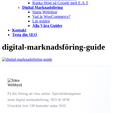
Ranka Högt på Google med E.A.T
Digital Marknadsföring
Starta Webshop
Vad är WooCommerce?
Läs guiden
Alla Våra Guider
Kontakt
Testa din SEO
digital-marknadsföring-guide
Få ditt företag att växa online. Specialistkompetens
inom digital marknadsföring, SEO & SEM.
Utvecklat över 530 hemsidor sedan 2010.