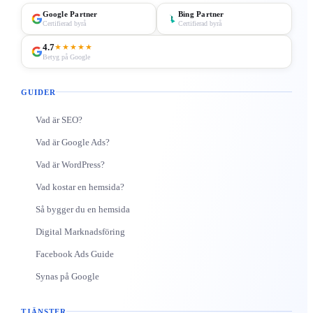
Google Partner
Bing Partner
Certifierad byrå
Certifierad byrå
4.7
★★★★★
Betyg på Google
GUIDER
Vad är SEO?
Vad är Google Ads?
Vad är WordPress?
Vad kostar en hemsida?
Så bygger du en hemsida
Digital Marknadsföring
Facebook Ads Guide
Synas på Google
TJÄNSTER