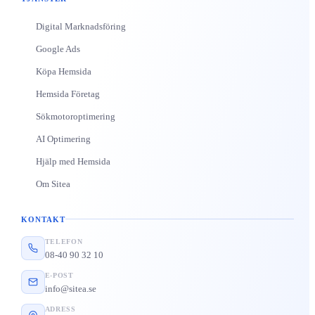
Digital Marknadsföring
Google Ads
Köpa Hemsida
Hemsida Företag
Sökmotoroptimering
AI Optimering
Hjälp med Hemsida
Om Sitea
KONTAKT
TELEFON
08-40 90 32 10
E-POST
info@sitea.se
ADRESS