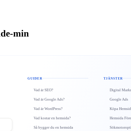
ide-min
GUIDER
TJÄNSTER
Vad är SEO?
Digital Mark
Vad är Google Ads?
Google Ads
Vad är WordPress?
Köpa Hemsid
Vad kostar en hemsida?
Hemsida Före
Så bygger du en hemsida
Sökmotoropt