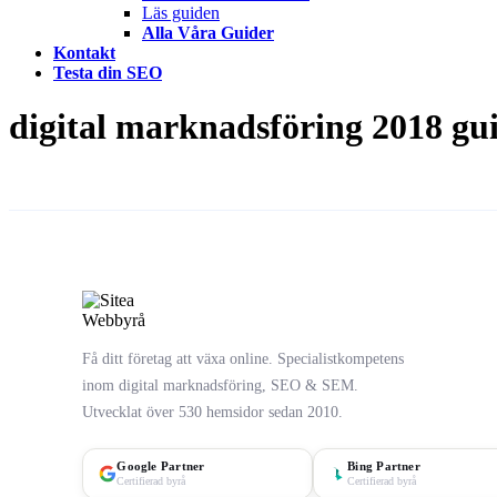
Läs guiden
Alla Våra Guider
Kontakt
Testa din SEO
digital marknadsföring 2018 gu
Få ditt företag att växa online. Specialistkompetens
inom digital marknadsföring, SEO & SEM.
Utvecklat över 530 hemsidor sedan 2010.
Google Partner
Bing Partner
Certifierad byrå
Certifierad byrå