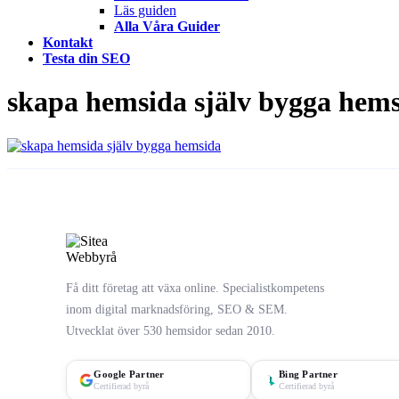
Läs guiden
Alla Våra Guider
Kontakt
Testa din SEO
skapa hemsida själv bygga hem
Få ditt företag att växa online. Specialistkompetens
inom digital marknadsföring, SEO & SEM.
Utvecklat över 530 hemsidor sedan 2010.
Google Partner
Bing Partner
Certifierad byrå
Certifierad byrå