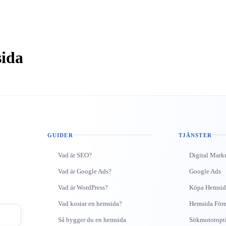
sida
GUIDER
TJÄNSTER
Vad är SEO?
Digital Mark
Vad är Google Ads?
Google Ads
Vad är WordPress?
Köpa Hemsid
Vad kostar en hemsida?
Hemsida Före
Så bygger du en hemsida
Sökmotoropt