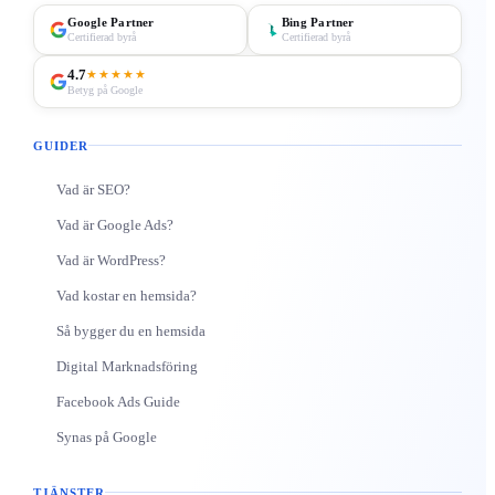
Google Partner
Bing Partner
Certifierad byrå
Certifierad byrå
4.7
★★★★★
Betyg på Google
GUIDER
Vad är SEO?
Vad är Google Ads?
Vad är WordPress?
Vad kostar en hemsida?
Så bygger du en hemsida
Digital Marknadsföring
Facebook Ads Guide
Synas på Google
TJÄNSTER