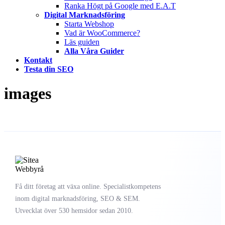
Ranka Högt på Google med E.A.T
Digital Marknadsföring
Starta Webshop
Vad är WooCommerce?
Läs guiden
Alla Våra Guider
Kontakt
Testa din SEO
images
Få ditt företag att växa online. Specialistkompetens
inom digital marknadsföring, SEO & SEM.
Utvecklat över 530 hemsidor sedan 2010.