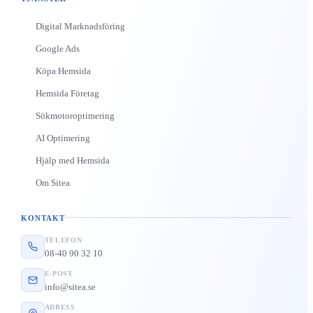
Digital Marknadsföring
Google Ads
Köpa Hemsida
Hemsida Företag
Sökmotoroptimering
AI Optimering
Hjälp med Hemsida
Om Sitea
KONTAKT
TELEFON
08-40 90 32 10
E-POST
info@sitea.se
ADRESS