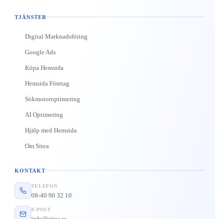
TJÄNSTER
Digital Marknadsföring
Google Ads
Köpa Hemsida
Hemsida Företag
Sökmotoroptimering
AI Optimering
Hjälp med Hemsida
Om Sitea
KONTAKT
TELEFON
08-40 90 32 10
E-POST
info@sitea.se