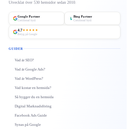
Utvecklat över 530 hemsidor sedan 2010.
Google Partner
Bing Partner
Certifierad byrå
Certifierad byrå
4.7
★★★★★
Betyg på Google
GUIDER
Vad är SEO?
Vad är Google Ads?
Vad är WordPress?
Vad kostar en hemsida?
Så bygger du en hemsida
Digital Marknadsföring
Facebook Ads Guide
Synas på Google