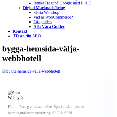
Ranka Högt på Google med E.A.T
Digital Marknadsföring
Starta Webshop
Vad är WooCommerce?
Läs guiden
Alla Våra Guider
Kontakt
Testa din SEO
bygga-hemsida-välja-
webbhotell
Få ditt företag att växa online. Specialistkompetens
inom digital marknadsföring, SEO & SEM.