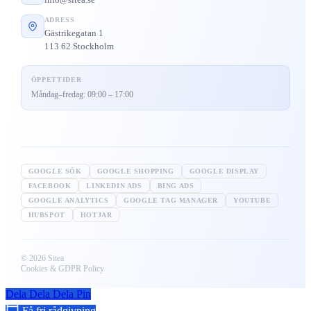
ADRESS
Gästrikegatan 1
113 62 Stockholm
ÖPPETTIDER
Måndag–fredag: 09:00 – 17:00
GOOGLE SÖK
GOOGLE SHOPPING
GOOGLE DISPLAY
FACEBOOK
LINKEDIN ADS
BING ADS
GOOGLE ANALYTICS
GOOGLE TAG MANAGER
YOUTUBE
HUBSPOT
HOTJAR
© 2026 Sitea
Cookies & GDPR Policy
Dela
Dela
Dela
Pin
Få fri rådgivning