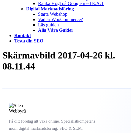
Ranka Högt på Google med E.A.T
Digital Marknadsföring
Starta Webshop
Vad är WooCommerce?
Läs guiden
Alla Våra Guider
Kontakt
Testa din SEO
Skärmavbild 2017-04-26 kl.
08.11.44
Få ditt företag att växa online. Specialistkompetens
inom digital marknadsföring, SEO & SEM.