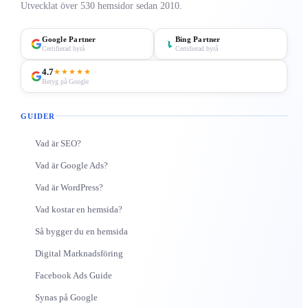
Utvecklat över 530 hemsidor sedan 2010.
Google Partner
Bing Partner
Certifierad byrå
Certifierad byrå
4.7
★★★★★
Betyg på Google
GUIDER
Vad är SEO?
Vad är Google Ads?
Vad är WordPress?
Vad kostar en hemsida?
Så bygger du en hemsida
Digital Marknadsföring
Facebook Ads Guide
Synas på Google