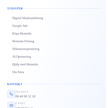
TJÄNSTER
Digital Marknadsföring
Google Ads
Köpa Hemsida
Hemsida Företag
Sökmotoroptimering
AI Optimering
Hjälp med Hemsida
Om Sitea
KONTAKT
TELEFON
08-40 90 32 10
E-POST
info@sitea.se