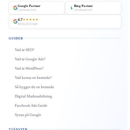
Google Partner
Bing Partner
Certifierad byrå
Certifierad byrå
4.7
★★★★★
Betyg på Google
GUIDER
Vad är SEO?
Vad är Google Ads?
Vad är WordPress?
Vad kostar en hemsida?
Så bygger du en hemsida
Digital Marknadsföring
Facebook Ads Guide
Synas på Google
TJÄNSTER