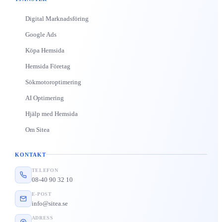
Digital Marknadsföring
Google Ads
Köpa Hemsida
Hemsida Företag
Sökmotoroptimering
AI Optimering
Hjälp med Hemsida
Om Sitea
KONTAKT
TELEFON
08-40 90 32 10
E-POST
info@sitea.se
ADRESS