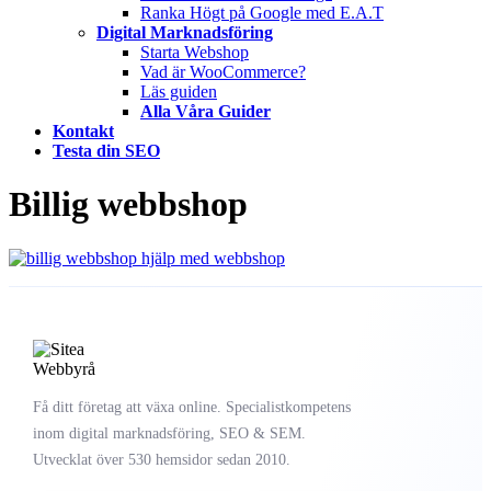
Ranka Högt på Google med E.A.T
Digital Marknadsföring
Starta Webshop
Vad är WooCommerce?
Läs guiden
Alla Våra Guider
Kontakt
Testa din SEO
Billig webbshop
Få ditt företag att växa online. Specialistkompetens
inom digital marknadsföring, SEO & SEM.
Utvecklat över 530 hemsidor sedan 2010.