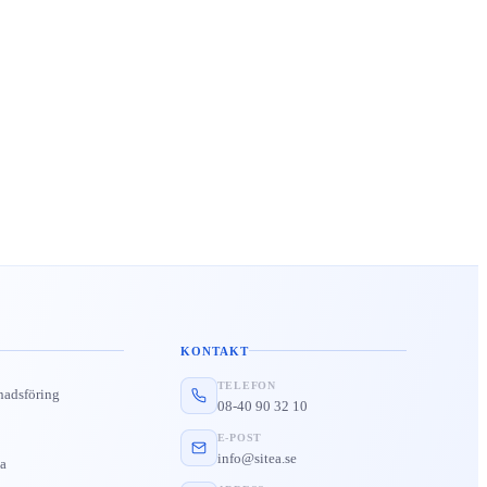
KONTAKT
TELEFON
nadsföring
08-40 90 32 10
E-POST
info@sitea.se
a