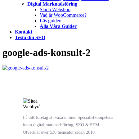
Digital Marknadsföring
Starta Webshop
Vad är WooCommerce?
Läs guiden
Alla Våra Guider
Kontakt
Testa din SEO
google-ads-konsult-2
Få ditt företag att växa online. Specialistkompetens
inom digital marknadsföring, SEO & SEM.
Utvecklat över 530 hemsidor sedan 2010.